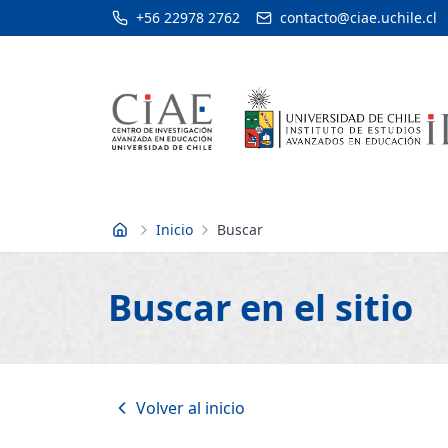
+56 22978 2762
contacto@ciae.uchile.cl
Inicio
Buscar
Inicio
Buscar en el sitio
Volver al inicio