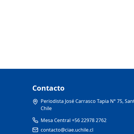
Contacto
Periodista José Carrasco Tapia N° 75, San
Chile
Mesa Central +56 22978 2762
contacto@ciae.uchile.cl