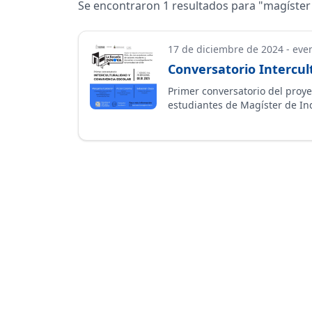
Se encontraron
1
resultados para "
magíster
17 de diciembre de 2024
-
eve
Conversatorio Intercul
Primer conversatorio del proye
estudiantes de Magíster de In