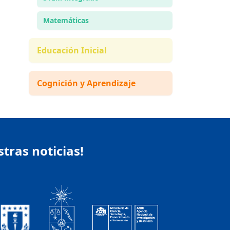
Matemáticas
Educación Inicial
Cognición y Aprendizaje
stras noticias!