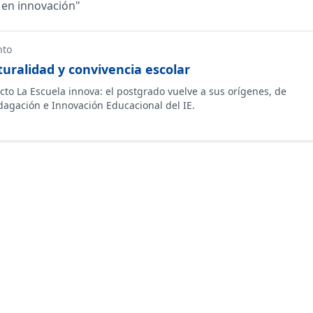
 en innovación
"
nto
turalidad y convivencia escolar
cto La Escuela innova: el postgrado vuelve a sus orígenes, de
dagación e Innovación Educacional del IE.