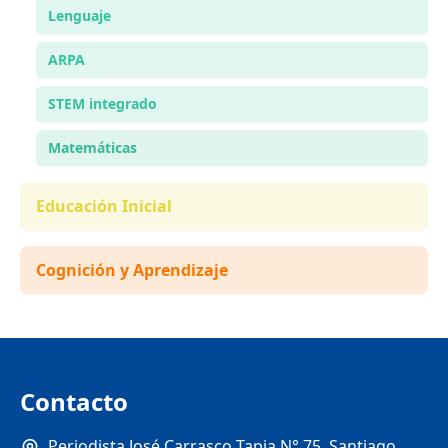
Lenguaje
ARPA
STEM integrado
Matemáticas
Educación Inicial
Cognición y Aprendizaje
Contacto
Periodista José Carrasco Tapia N° 75, Santiago,