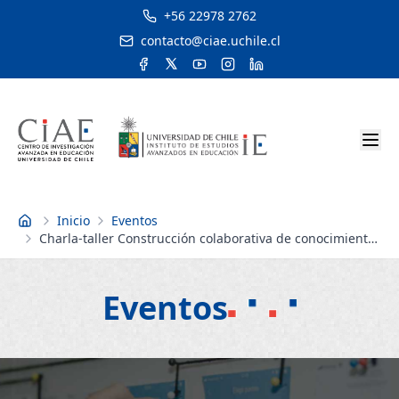
+56 22978 2762
contacto@ciae.uchile.cl
Inicio
Eventos
Inicio
Charla-taller Construcción colaborativa de conocimiento
con mapas conceptuales
Eventos