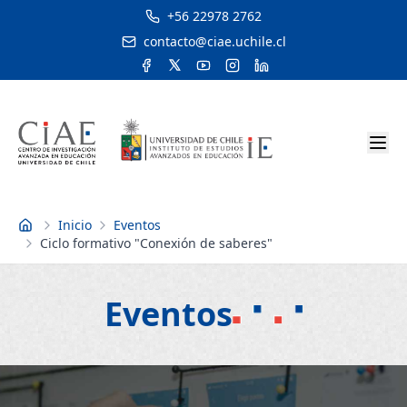
+56 22978 2762
contacto@ciae.uchile.cl
Inicio
Eventos
Inicio
Ciclo formativo "Conexión de saberes"
Eventos