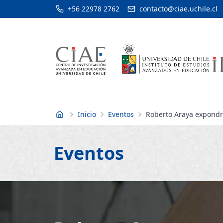
+56 22978 2762
contacto@ciae.uchile.cl
Inicio
Eventos
Roberto Araya expondr
Inicio
Eventos