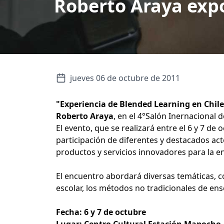
Roberto Araya exp
jueves 06 de octubre de 2011
"Experiencia de Blended Learning en Chile
Roberto Araya
, en el 4°Salón Inernacional 
El evento, que se realizará entre el 6 y 7 de
participación de diferentes y destacados act
productos y servicios innovadores para la e
El encuentro abordará diversas temáticas, co
escolar, los métodos no tradicionales de ense
Fecha: 6 y 7 de octubre
Lugar: Centro Cultural Estación Mapocho