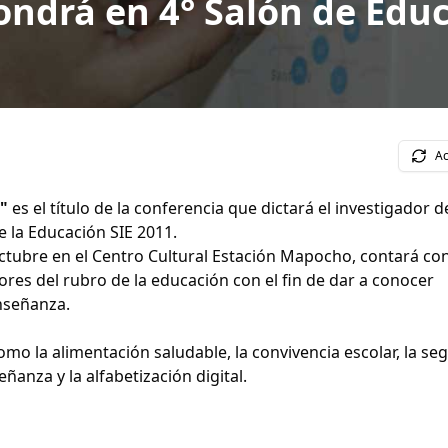
ondrá en 4° Salón de Edu
Ac
"
es el título de la conferencia que dictará el investigador d
de la Educación SIE 2011.
 octubre en el Centro Cultural Estación Mapocho, contará con
ores del rubro de la educación con el fin de dar a conocer
nseñanza.
mo la alimentación saludable, la convivencia escolar, la se
ñanza y la alfabetización digital.