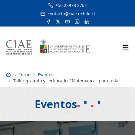
+56 22978 2762
contacto@ciae.uchile.cl
Inicio
Eventos
Inicio
Taller gratuito y certificado: "Matemáticas para todas:
prácticas docentes con enfoque de género en STEM"
Eventos