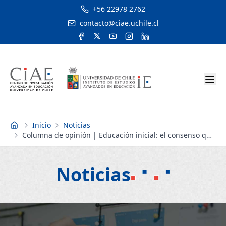
+56 22978 2762
contacto@ciae.uchile.cl
Inicio
Noticias
Inicio
Columna de opinión | Educación inicial: el consenso que
no puede esperar
Noticias