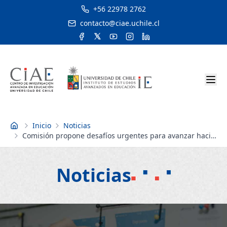
+56 22978 2762
contacto@ciae.uchile.cl
Inicio
Noticias
Inicio
Comisión propone desafíos urgentes para avanzar hacia
una educación sin brechas de género
Noticias