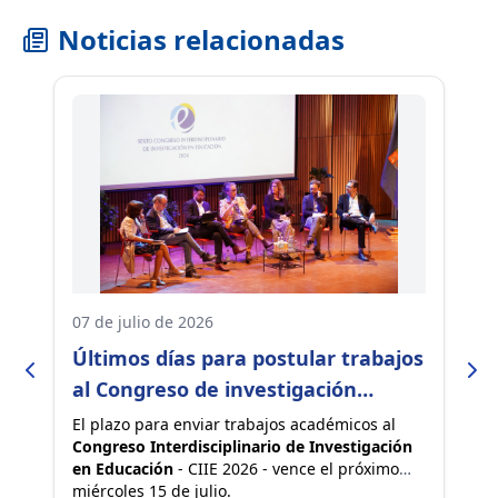
Noticias relacionadas
07 de julio de 2026
22
Últimos días para postular trabajos
P
n
al Congreso de investigación
a
educativa más importante del país
U
El plazo para enviar trabajos académicos al
La
Congreso Interdisciplinario de Investigación
In
en Educación
- CIIE 2026 - vence el próximo
el
miércoles 15 de julio.
re