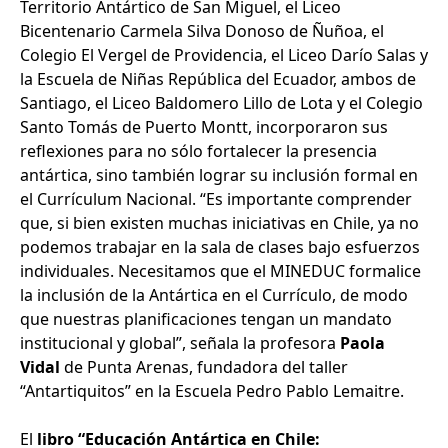
Territorio Antártico de San Miguel, el Liceo
Bicentenario Carmela Silva Donoso de Ñuñoa, el
Colegio El Vergel de Providencia, el Liceo Darío Salas y
la Escuela de Niñas República del Ecuador, ambos de
Santiago, el Liceo Baldomero Lillo de Lota y el Colegio
Santo Tomás de Puerto Montt, incorporaron sus
reflexiones para no sólo fortalecer la presencia
antártica, sino también lograr su inclusión formal en
el Currículum Nacional. “Es importante comprender
que, si bien existen muchas iniciativas en Chile, ya no
podemos trabajar en la sala de clases bajo esfuerzos
individuales. Necesitamos que el MINEDUC formalice
la inclusión de la Antártica en el Currículo, de modo
que nuestras planificaciones tengan un mandato
institucional y global”, señala la profesora
Paola
Vidal
de Punta Arenas, fundadora del taller
“Antartiquitos” en la Escuela Pedro Pablo Lemaitre.
El
libro “Educación Antártica en Chile: