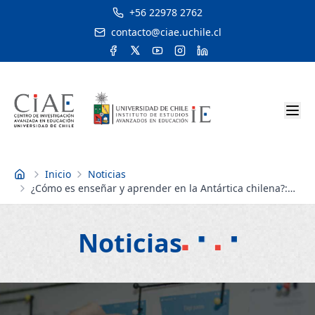
+56 22978 2762
contacto@ciae.uchile.cl
Inicio
Noticias
Inicio
¿Cómo es enseñar y aprender en la Antártica chilena?:
Libro presenta experiencias y aprendizajes en la zona
Noticias