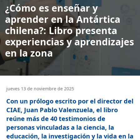
¿Cómo es enseñar y
aprender en la Antártica
chilena?: Libro presenta
experiencias y aprendizajes
en la zona
jueves 13 de noviembre de 2025
Con un prólogo escrito por el director del
CIAE, Juan Pablo Valenzuela, el libro
reúne más de 40 testimonios de
personas vinculadas a la ciencia, la
educación, la investigación y la vida en la