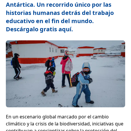
Antártica.
Un recorrido único por las
historias humanas detrás del trabajo
educativo en el fin del mundo.
Descárgalo gratis aquí.
En un escenario global marcado por el cambio
climático y la crisis de la biodiversidad, iniciativas que
contribuyan a concientizar sobre la protección del