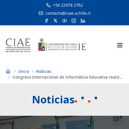
+56 22978 2762
contacto@ciae.uchile.cl
Inicio
Noticias
Inicio
Congreso Internacional de Informática Educativa realiza
primer llamado para presentar trabajos
Noticias