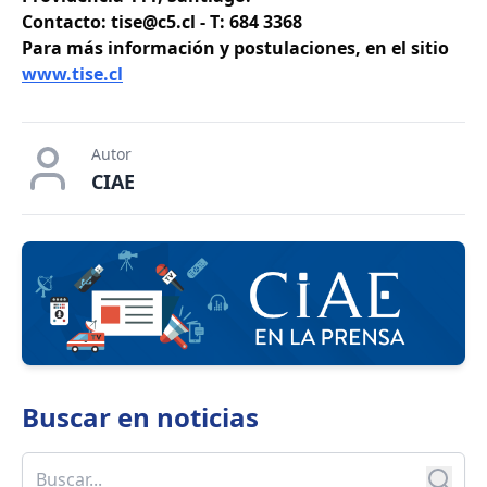
Contacto: tise@c5.cl - T: 684 3368
Para más información y postulaciones, en el sitio
www.tise.cl
Autor
CIAE
Buscar en
noticias