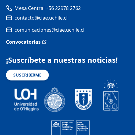
Mesa Central +56 22978 2762
contacto@ciae.uchile.cl
comunicaciones@ciae.uchile.cl
Convocatorias
¡Suscríbete a nuestras noticias!
SUSCRIBIRME