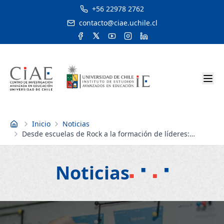
+56 22978 2762
contacto@ciae.uchile.cl
Inicio
Noticias
Inicio
Desde escuelas de Rock a la formación de líderes:
revelan experiencias pedagógicas innovadoras de la
educación pública
Noticias