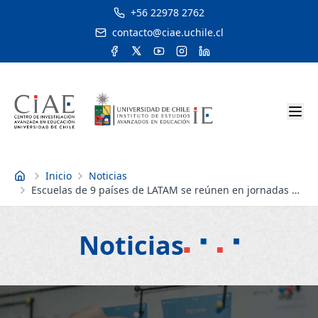
+56 22978 2762
contacto@ciae.uchile.cl
Inicio
Noticias
Inicio
Escuelas de 9 países de LATAM se reúnen en jornadas de
cooperación y desarrollo profesional
Noticias