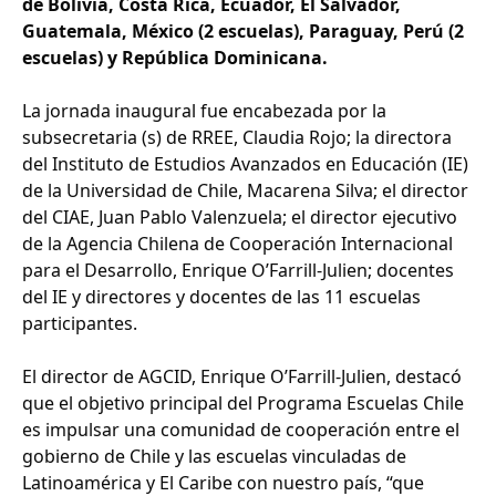
de Bolivia, Costa Rica, Ecuador, El Salvador,
Guatemala, México (2 escuelas), Paraguay, Perú (2
escuelas) y República Dominicana.
La jornada inaugural fue encabezada por la
subsecretaria (s) de RREE, Claudia Rojo; la directora
del Instituto de Estudios Avanzados en Educación (IE)
de la Universidad de Chile, Macarena Silva; el director
del CIAE, Juan Pablo Valenzuela; el director ejecutivo
de la Agencia Chilena de Cooperación Internacional
para el Desarrollo, Enrique O’Farrill-Julien; docentes
del IE y directores y docentes de las 11 escuelas
participantes.
El director de AGCID, Enrique O’Farrill-Julien, destacó
que el objetivo principal del Programa Escuelas Chile
es impulsar una comunidad de cooperación entre el
gobierno de Chile y las escuelas vinculadas de
Latinoamérica y El Caribe con nuestro país, “que