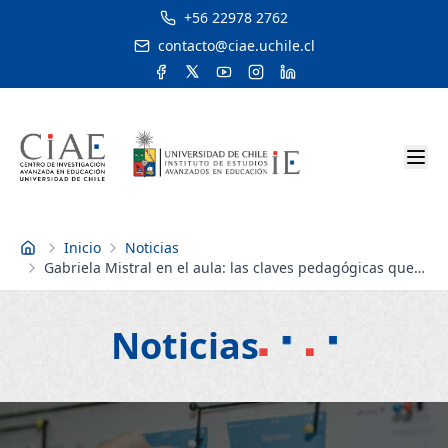
+56 22978 2762
contacto@ciae.uchile.cl
Inicio
Noticias
Inicio
Gabriela Mistral en el aula: las claves pedagógicas que
siguen inspirando a docentes
Noticias