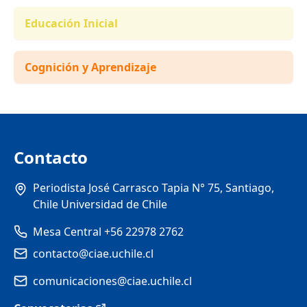
Educación Inicial
Cognición y Aprendizaje
Contacto
Periodista José Carrasco Tapia N° 75, Santiago,
Chile Universidad de Chile
Mesa Central +56 22978 2762
contacto@ciae.uchile.cl
comunicaciones@ciae.uchile.cl