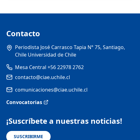
Contacto
Periodista José Carrasco Tapia N° 75, Santiago,
Chile Universidad de Chile
Mesa Central +56 22978 2762
contacto@ciae.uchile.cl
comunicaciones@ciae.uchile.cl
Convocatorias
¡Suscríbete a nuestras noticias!
SUSCRIBIRME