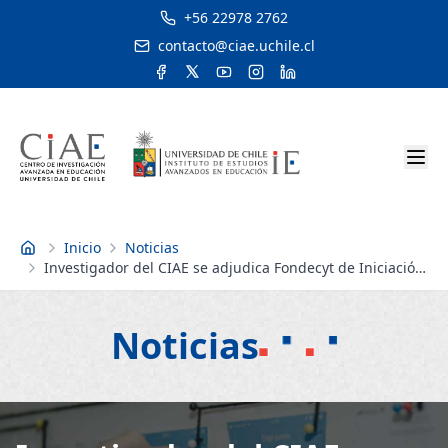
+56 22978 2762
contacto@ciae.uchile.cl
Inicio
Noticias
Inicio
Investigador del CIAE se adjudica Fondecyt de Iniciación
para innovador proyecto sobre la construcción de
pruebas de selección múltiple
Noticias