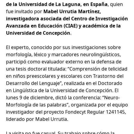
de la Universidad de La Laguna, en España
, quien
fue invitado por
Mabel Urrutia Martínez,
investigadora asociada del Centro de Investigación
Avanzada en Educación (CIAE) y académica de la
Universidad de Concepción
.
El experto, conocido por sus investigaciones sobre
morfología, léxico y marcadores neurolingüísticos,
participó como evaluador externo en la defensa de
una tesis doctoral titulada: “Comprensión de telicidad
en niños preescolares y escolares con Trastorno del
Desarrollo del Lenguaje”, realizada en el Doctorado
en Lingüística de la Universidad de Concepción. El
lunes 9 de diciembre, dictó la conferencia: “Neuro-
Morfología de las palabras”, organizada por el equipo
investigador del proyecto Fondecyt Regular 1241145,
liderado por Mabel Urrutia.
La visita no fue casual. Su trabajo sobre cómo la