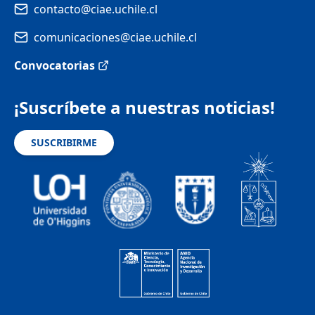
contacto@ciae.uchile.cl
comunicaciones@ciae.uchile.cl
Convocatorias
¡Suscríbete a nuestras noticias!
SUSCRIBIRME