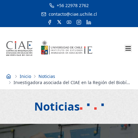
+56 22978 2762
contacto@ciae.uchile.cl
Inicio
Noticias
Inicio
Investigadora asociada del CIAE en la Región del Biobío
recibe visita de académico español: Conoce la
colaboración
Noticias