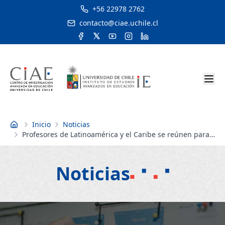
+56 22978 2762
contacto@ciae.uchile.cl
Inicio
Noticias
Inicio
Profesores de Latinoamérica y el Caribe se reúnen para
celebrar los 5 años de Escuelas Chile
Noticias