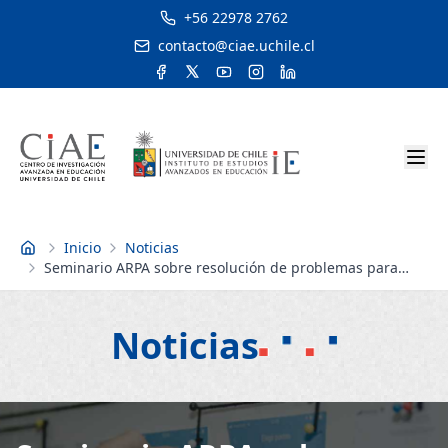
+56 22978 2762
contacto@ciae.uchile.cl
Inicio
Noticias
Inicio
Seminario ARPA sobre resolución de problemas para
matemáticas, ciencias y escritura analizó la importancia
de la habilidad en el currículo escolar
Noticias