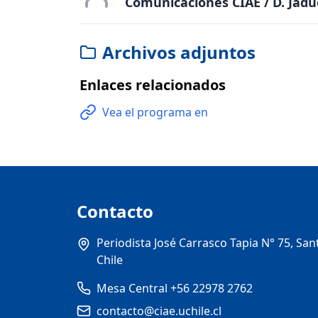
Comunicaciones CIAE / D. Jadu
Archivos adjuntos
Enlaces relacionados
Vea el programa en
Contacto
Periodista José Carrasco Tapia N° 75, San
Chile
Mesa Central +56 22978 2762
contacto@ciae.uchile.cl