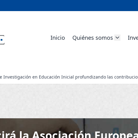
Inicio
Quiénes somos
Inv
 Investigación en Educación Inicial profundizando las contribucione
irá la Asociación Europe