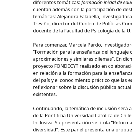
diferentes temáticas:
formación inicial de edu
cuentan además con la participación de des
temáticas: Alejandra Falabella, investigadora
Treviño, director del Centro de Políticas Co
docente de la Facultad de Psicología de la U
Para comenzar, Marcela Pardo, investigadora
“Formación para la enseñanza del lenguaje o
aproximaciones y similares dilemas”. En dic
proyecto FONDECYT realizado en colaboración
en relación a la formación para la enseñanza
del país y el conocimiento práctico que las 
reflexionar sobre la discusión pública actua
existentes.
Continuando, la temática de inclusión será 
de la Pontificia Universidad Católica de Chi
Inclusiva. Su presentación se titula “Reforma
diversidad”. Este panel presenta una propuest