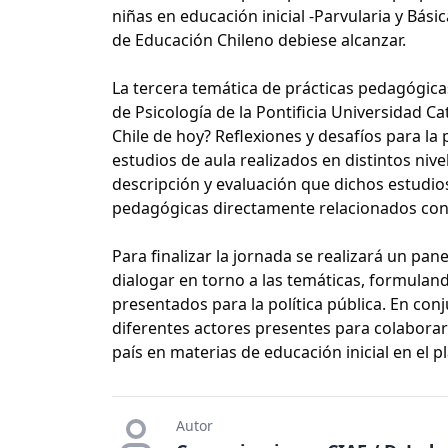
niñas en educación inicial -Parvularia y Bási
de Educación Chileno debiese alcanzar.
La tercera temática de prácticas pedagógica
de Psicología de la Pontificia Universidad Ca
Chile de hoy? Reflexiones y desafíos para la p
estudios de aula realizados en distintos niv
descripción y evaluación que dichos estudios
pedagógicas directamente relacionados con
Para finalizar la jornada se realizará un pa
dialogar en torno a las temáticas, formuland
presentados para la política pública. En conj
diferentes actores presentes para colaborar
país en materias de educación inicial en el p
Autor