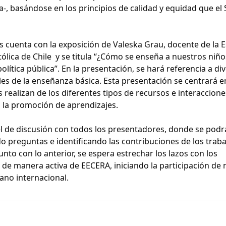
ca-, basándose en los principios de calidad y equidad que el
s cuenta con la exposición de Valeska Grau, docente de la 
tólica de Chile y se titula “¿Cómo se enseña a nuestros niño
olítica pública”. En la presentación, se hará referencia a di
eles de la enseñanza básica. Esta presentación se centrará e
 realizan de los diferentes tipos de recursos e interaccione
 la promoción de aprendizajes.
nel de discusión con todos los presentadores, donde se podr
o preguntas e identificando las contribuciones de los trab
unto con lo anterior, se espera estrechar los lazos con los
 de manera activa de EECERA, iniciando la participación de
lano internacional.