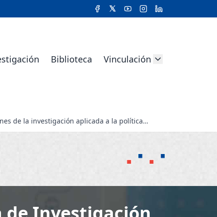
estigación
Biblioteca
Vinculación
s de la investigación aplicada a la política
a de Investigación