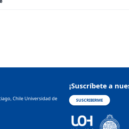
e
¡Suscríbete a nue
tiago, Chile Universidad de
SUSCRIBIRME