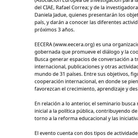
del CIAE, Rafael Correa; y de la investigado
Daniela Jadue, quienes presentarán los obj
país, y darán a conocer las diferentes activ
próximos 3 años.
EECERA (www.eecera.org) es una organización
gobernada que promueve el diálogo y la coop
Busca generar espacios de conversación a tra
internacional, publicaciones y otras activi
mundo de 31 países. Entre sus objetivos, fig
cooperación internacional, en donde se pie
favorezcan el crecimiento, aprendizaje y des
En relación a lo anterior, el seminario busca
inicial a la política pública, contribuyendo 
torno a la reforma educacional y las iniciativ
El evento cuenta con dos tipos de actividade