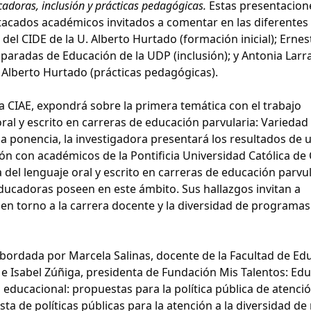
cadoras, inclusión y prácticas pedagógicas.
Estas presentacion
tacados académicos invitados a comentar en las diferentes
 del CIDE de la U. Alberto Hurtado (formación inicial); Ernes
mparadas de Educación de la UDP (inclusión); y Antonia Larra
. Alberto Hurtado (prácticas pedagógicas).
 CIAE, expondrá sobre la primera temática con el trabajo
ral y escrito en carreras de educación parvularia: Variedad
ha ponencia, la investigadora presentará los resultados de 
 con académicos de la Pontificia Universidad Católica de 
 del lenguaje oral y escrito en carreras de educación parvul
educadoras poseen en este ámbito. Sus hallazgos invitan a
l en torno a la carrera docente y la diversidad de programas
abordada por Marcela Salinas, docente de la Facultad de Ed
le e Isabel Zúñiga, presidenta de Fundación Mis Talentos: Ed
 educacional: propuestas para la política pública de atenció
a de políticas públicas para la atención a la diversidad de 