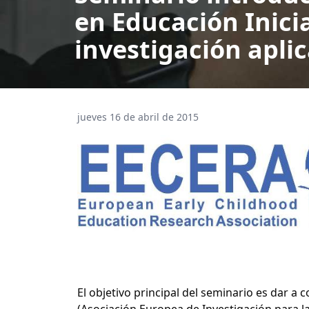
en Educación Inici
investigación aplic
jueves 16 de abril de 2015
El objetivo principal del seminario es dar a
(Asociación Europea de Investigación para la 