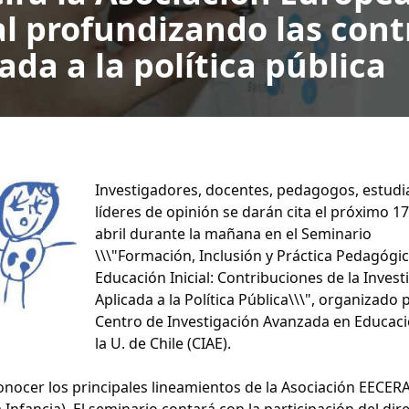
al profundizando las cont
ada a la política pública
Investigadores, docentes, pedagogos, estudi
líderes de opinión se darán cita el próximo 1
abril durante la mañana en el Seminario
\\\"Formación, Inclusión y Práctica Pedagógi
Educación Inicial: Contribuciones de la Invest
Aplicada a la Política Pública\\\", organizado 
Centro de Investigación Avanzada en Educac
la U. de Chile (CIAE).
 conocer los principales lineamientos de la Asociación EECER
Infancia). El seminario contará con la participación del dir