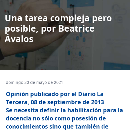
Una tarea compleja pero
posible, por Beatrice
Ávalos
domingo 30 de mayo de 2021
Opinión publicado por el Diario La
Tercera, 08 de septiembre de 2013
Se necesita definir la habilitación para la
docencia no sólo como posesión de
conocimientos sino que también de