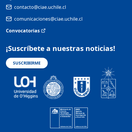
contacto@ciae.uchile.cl
comunicaciones@ciae.uchile.cl
Convocatorias
¡Suscríbete a nuestras noticias!
SUSCRIBIRME