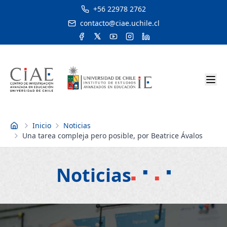
+56 22978 2762
contacto@ciae.uchile.cl
Inicio
Noticias
Inicio
Una tarea compleja pero posible, por Beatrice Ávalos
Noticias