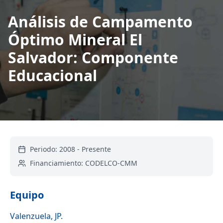
Análisis de Campamento
Óptimo Mineral El
Salvador: Componente
Educacional
Periodo:
2008
-
Presente
Financiamiento:
CODELCO-CMM
Equipo
Valenzuela, JP.