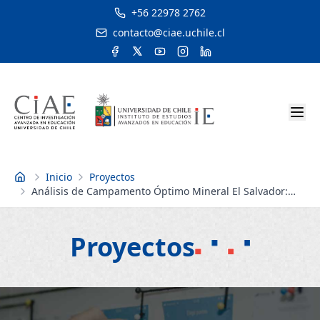
+56 22978 2762
contacto@ciae.uchile.cl
Inicio
Proyectos
Inicio
Análisis de Campamento Óptimo Mineral El Salvador:
Componente Educacional
Proyectos