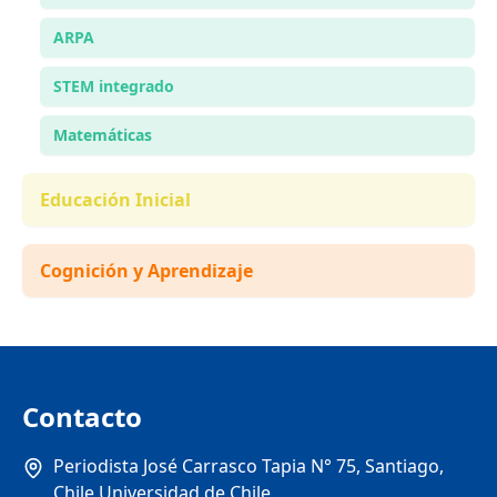
ARPA
STEM integrado
Matemáticas
Educación Inicial
Cognición y Aprendizaje
Contacto
Periodista José Carrasco Tapia N° 75, Santiago,
Chile Universidad de Chile