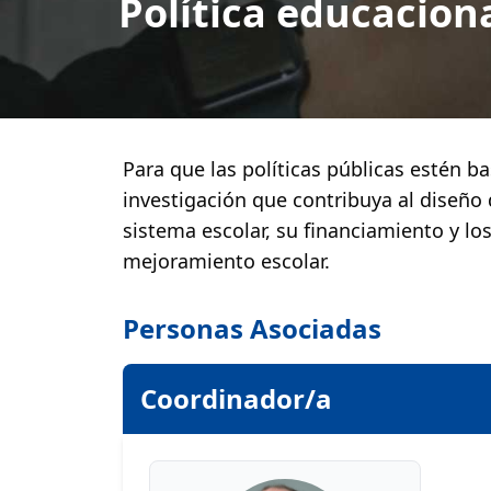
Política educacion
Para que las políticas públicas estén b
investigación que contribuya al diseño 
sistema escolar, su financiamiento y lo
mejoramiento escolar.
Personas Asociadas
Coordinador/a