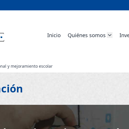
Inicio
Quiénes somos
Inv
onal y mejoramiento escolar
ación