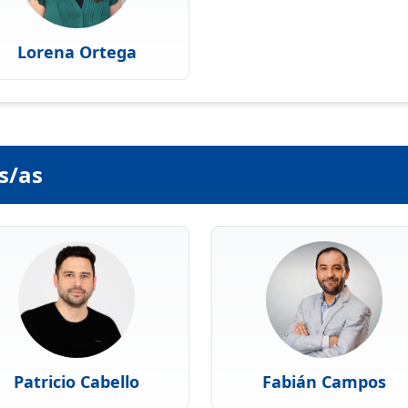
Lorena Ortega
s/as
Patricio Cabello
Fabián Campos