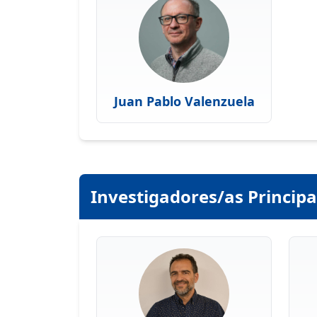
Juan Pablo Valenzuela
Investigadores/as Principa