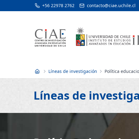
+56 22978 2762
contacto@ciae.uchile.cl
Líneas de investigación
Política educaci
Inicio
Líneas de investig