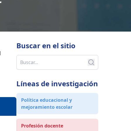
r
Buscar en
el sitio
l
Líneas de investigación
Política educacional y
mejoramiento escolar
Profesión docente