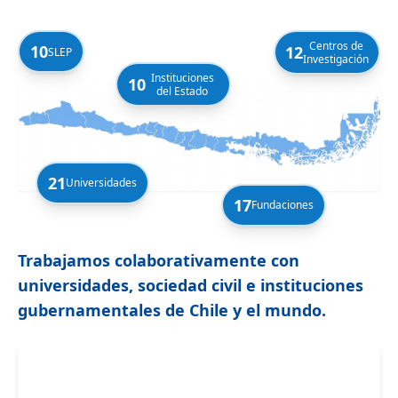
Centros de
10
12
SLEP
Investigación
Instituciones
10
del Estado
21
Universidades
17
Fundaciones
Trabajamos colaborativamente con
universidades, sociedad civil e instituciones
gubernamentales de Chile y el mundo.