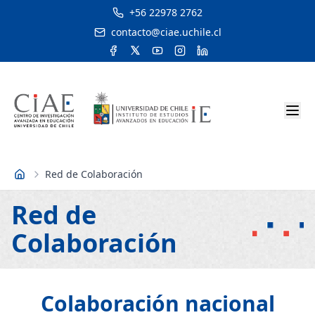
+56 22978 2762
contacto@ciae.uchile.cl
Red de Colaboración
Inicio
Red de
Colaboración
Colaboración nacional