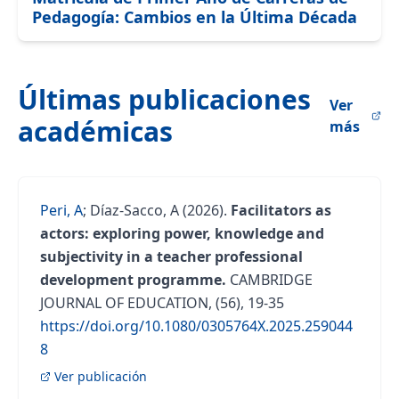
Pedagogía: Cambios en la Última Década
Últimas publicaciones
Ver
académicas
más
Peri, A
;
Díaz-Sacco, A
(2026).
Facilitators as
actors: exploring power, knowledge and
subjectivity in a teacher professional
development programme.
CAMBRIDGE
JOURNAL OF EDUCATION, (56), 19-35
https://doi.org/10.1080/0305764X.2025.259044
8
Ver publicación