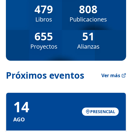
479
808
Libros
Publicaciones
655
51
Proyectos
Alianzas
Próximos eventos
Ver más
14
PRESENCIAL
AGO