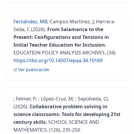
Fernández, MB
;
Campos-Martinez, J
;
Herrera-
Seda, C
(2026).
From Salamanca to the
Present: Configurations and Tensions in
Initial Teacher Education for Inclusion.
EDUCATION POLICY ANALYSIS ARCHIVES, (34)
https://doi.org/10.14507/epaa.34.10169
Ver publicación
;
Felmer, P
;
;
López-Cruz, M
;
;
Sepúlveda, CL
(2026).
Collaborative problem solving in
science classrooms: Tools for developing 21st
century skills.
SCHOOL SCIENCE AND
MATHEMATICS, (126), 235-250