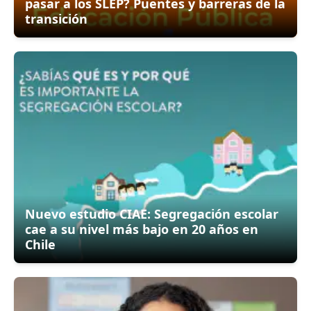
pasar a los SLEP? Puentes y barreras de la
transición
Nuevo estudio CIAE: Segregación escolar
cae a su nivel más bajo en 20 años en
Chile