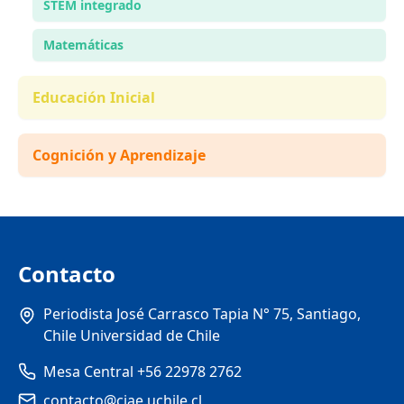
STEM integrado
Matemáticas
Educación Inicial
Cognición y Aprendizaje
Contacto
Periodista José Carrasco Tapia N° 75, Santiago,
Chile Universidad de Chile
Mesa Central +56 22978 2762
contacto@ciae.uchile.cl