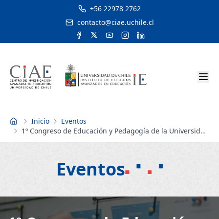
+56 22978 2762
contacto@ciae.uchile.cl
Inicio
Eventos
Inicio
1º Congreso de Educación y Pedagogía de la Universidad
de Chile: Reimaginando la Educación y la Escuela:
Futuros Posibles
Eventos