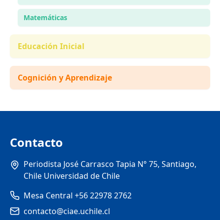
Matemáticas
Educación Inicial
Cognición y Aprendizaje
Contacto
Periodista José Carrasco Tapia N° 75, Santiago,
Chile Universidad de Chile
Mesa Central +56 22978 2762
contacto@ciae.uchile.cl