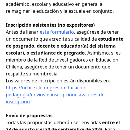
académico, escolar y educativo en general a
reimaginar la educación y la escuela en conjunto.
Inscripción asistentes (no expositores)
Antes de llenar
este formulario
, asegúrese de tener
un documento que acredite su calidad de
estudiante
de posgrado, docente o educador(a) del sistema
escolar), o estudiante de pregrado.
Asimismo, si es
miembro de la Red de Investigadores en Educación
Chilena, asegúrese de tener un documento que
respalde su membresía.
Los valores de inscripción están disponibles en:
https://uchile.cl/congreso-educacion-
pedagogia/envios-e-inscripciones/valores-de-
inscripcion
Envío de propuestas
Todas las propuestas deberán ser enviadas
entre el
23 de agosto y el 30 de septiembre de 2023
. Para