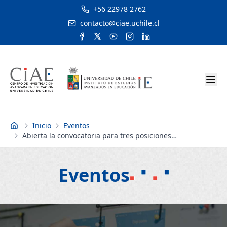
+56 22978 2762
contacto@ciae.uchile.cl
Inicio
Eventos
Inicio
Abierta la convocatoria para tres posiciones
postdoctorales en CIAE de la Universidad de Chile
Eventos