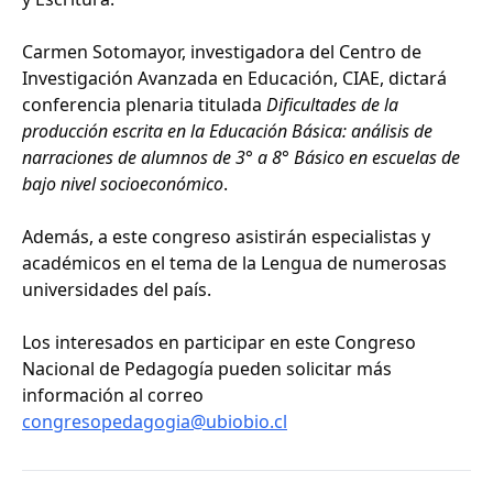
Carmen Sotomayor, investigadora del Centro de
Investigación Avanzada en Educación, CIAE, dictará
conferencia plenaria titulada
Dificultades de la
producción escrita en la Educación Básica: análisis de
narraciones de alumnos de 3° a 8° Básico en escuelas de
bajo nivel socioeconómico
.
Además, a este congreso asistirán especialistas y
académicos en el tema de la Lengua de numerosas
universidades del país.
Los interesados en participar en este Congreso
Nacional de Pedagogía pueden solicitar más
información al correo
congresopedagogia@ubiobio.cl