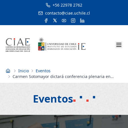
+56 22978 2762
contacto@ciae.uchile.cl
Inicio
Eventos
Inicio
Carmen Sotomayor dictará conferencia plenaria en
Segundo Congreso Nacional de Pedagogía
Eventos