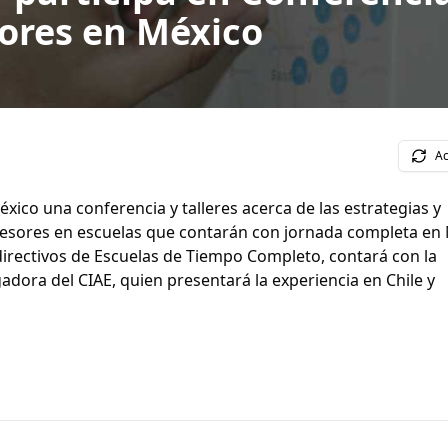
ores en México
Ac
México una conferencia y talleres acerca de las estrategias y
esores en escuelas que contarán con jornada completa en 
 directivos de Escuelas de Tiempo Completo, contará con la
dora del CIAE, quien presentará la experiencia en Chile y