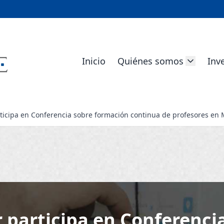
Inicio
Quiénes somos
Inv
icipa en Conferencia sobre formación continua de profesores en 
participa en Conferenci