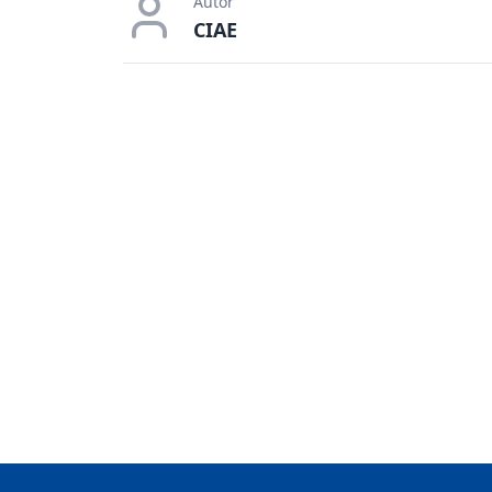
Autor
CIAE