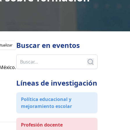
Buscar en
eventos
tualizar
México.
Líneas de investigación
Política educacional y
mejoramiento escolar
Profesión docente