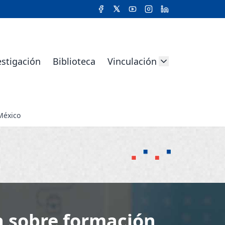
estigación
Biblioteca
Vinculación
México
a sobre formación