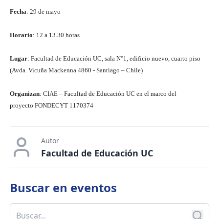
Fecha
: 29 de mayo
Horario
: 12 a 13.30 horas
Lugar
: Facultad de Educación UC, sala N°1, edificio nuevo, cuarto piso
(Avda. Vicuña Mackenna 4860 - Santiago – Chile)
Organizan
: CIAE – Facultad de Educación UC en el marco del
proyecto FONDECYT 1170374
Autor
Facultad de Educación UC
Buscar en
eventos