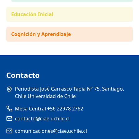
Educación Inicial
Cognición y Aprendizaje
Contacto
Periodista José Carrasco Tapia N° 75, Santiago,
Chile Universidad de Chile
Mesa Central +56 22978 2762
contacto@ciae.uchile.cl
comunicaciones@ciae.uchile.cl