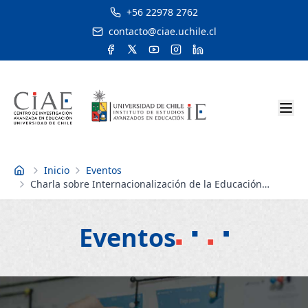
+56 22978 2762
contacto@ciae.uchile.cl
Inicio
Eventos
Inicio
Charla sobre Internacionalización de la Educación
Superior
Eventos