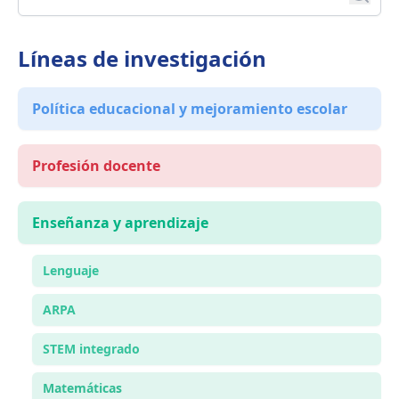
Líneas de investigación
Política educacional y mejoramiento escolar
Profesión docente
Enseñanza y aprendizaje
Lenguaje
ARPA
STEM integrado
Matemáticas