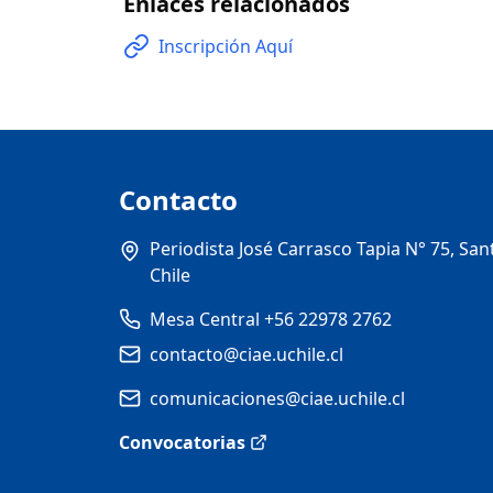
Enlaces relacionados
Inscripción Aquí
Contacto
Periodista José Carrasco Tapia N° 75, San
Chile
Mesa Central +56 22978 2762
contacto@ciae.uchile.cl
comunicaciones@ciae.uchile.cl
Convocatorias