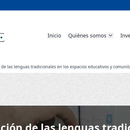
Inicio
Quiénes somos
Inv
n de las lenguas tradicionales en los espacios educativos y comuni
ción de las lenguas tradi