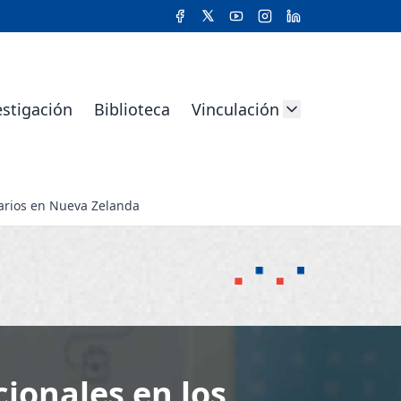
estigación
Biblioteca
Vinculación
tarios en Nueva Zelanda
cionales en los