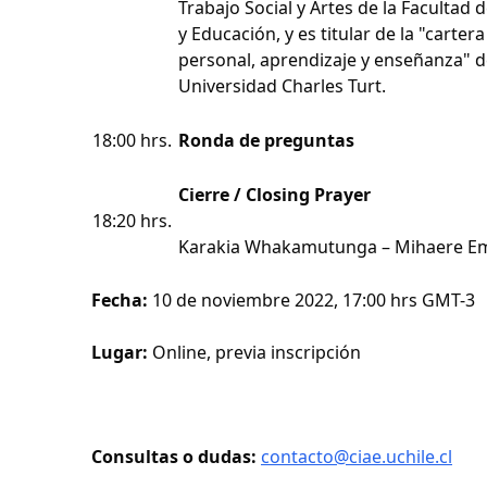
Trabajo Social y Artes de la Facultad 
y Educación, y es titular de la "cartera
personal, aprendizaje y enseñanza" d
Universidad Charles Turt.
18:00 hrs.
Ronda de preguntas
Cierre / Closing Prayer
18:20 hrs.
Karakia Whakamutunga – Mihaere E
Fecha:
10 de noviembre 2022, 17:00 hrs GMT-3
Lugar:
Online, previa inscripción
Consultas o dudas:
contacto@ciae.uchile.cl