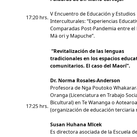
V Encuentro de Educación y Estudios
17:20 hrs.
Interculturales: “Experiencias Educati
Comparadas Post-Pandemia entre el
Mä ori y Mapuche”.
“Revitalización de las lenguas
tradicionales en los espacios educa
comunitarios. El caso del Maorí”.
Dr. Norma Rosales-Anderson
Profesora de Nga Poutoko Whakarar
Oranga (Licenciatura en Trabajo Socia
Bicultural) en Te Wananga o Aotearo
17:25 hrs.
(organización de educación terciaria 
Susan Huhana Mlcek
Es directora asociada de la Escuela d