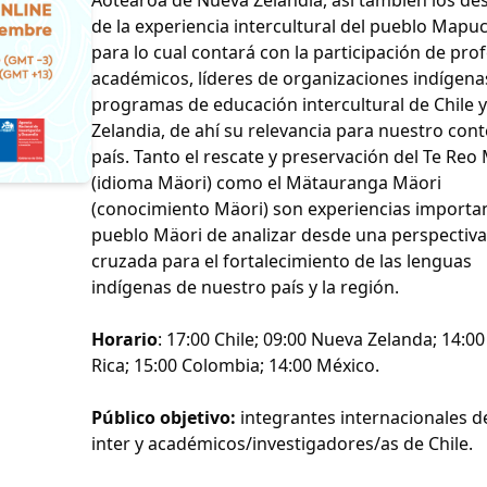
de la experiencia intercultural del pueblo Mapu
para lo cual contará con la participación de pro
académicos, líderes de organizaciones indígena
programas de educación intercultural de Chile 
Zelandia, de ahí su relevancia para nuestro con
país. Tanto el rescate y preservación del Te Reo
(idioma Mäori) como el Mätauranga Mäori
(conocimiento Mäori) son experiencias importan
pueblo Mäori de analizar desde una perspectiva
cruzada para el fortalecimiento de las lenguas
indígenas de nuestro país y la región.
Horario
: 17:00 Chile; 09:00 Nueva Zelanda; 14:0
Rica; 15:00 Colombia; 14:00 México.
Público objetivo:
integrantes internacionales d
inter y académicos/investigadores/as de Chile.