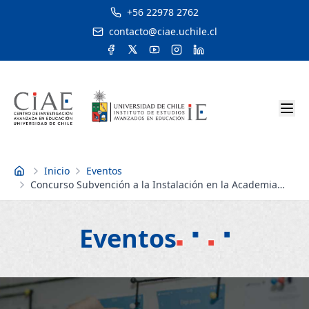
+56 22978 2762
contacto@ciae.uchile.cl
Inicio
Eventos
Inicio
Concurso Subvención a la Instalación en la Academia
2024
Eventos