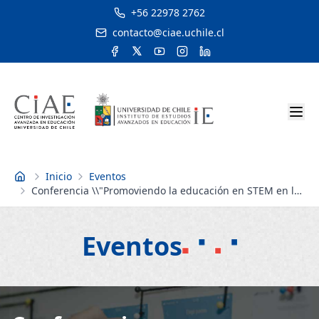
+56 22978 2762
contacto@ciae.uchile.cl
Inicio
Eventos
Inicio
Conferencia \\"Promoviendo la educación en STEM en la
escuela y la universidad. Ejemplos y mejores prácticas\\"
Eventos