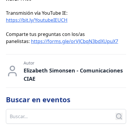
Transmisión vía YouTube IE:
https://bit.ly/YoutubeIEUCH
Comparte tus preguntas con los/as
panelistas:
https://forms.gle/orVJCbqN3bdXUpuX7
Autor
Elizabeth Simonsen - Comunicaciones
CIAE
Buscar en
eventos