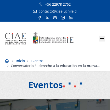
+56 22978 2762
contacto@ciae.uchile.cl
Inicio
Eventos
Inicio
Conversatorio El derecho a la educación en la nueva
Constitución
Eventos