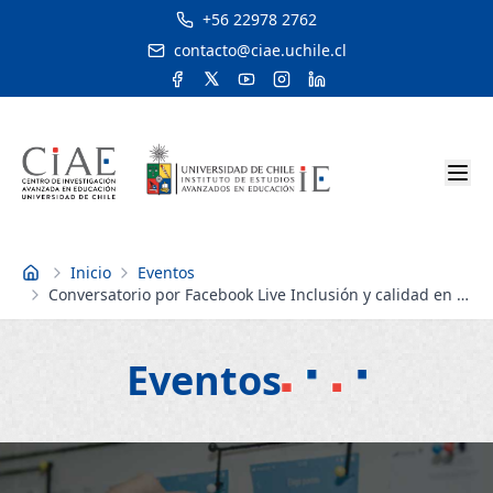
+56 22978 2762
contacto@ciae.uchile.cl
Inicio
Eventos
Inicio
Conversatorio por Facebook Live Inclusión y calidad en la
educación
Eventos