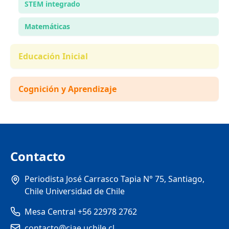
STEM integrado
Matemáticas
Educación Inicial
Cognición y Aprendizaje
Contacto
Periodista José Carrasco Tapia N° 75, Santiago,
Chile Universidad de Chile
Mesa Central +56 22978 2762
contacto@ciae.uchile.cl