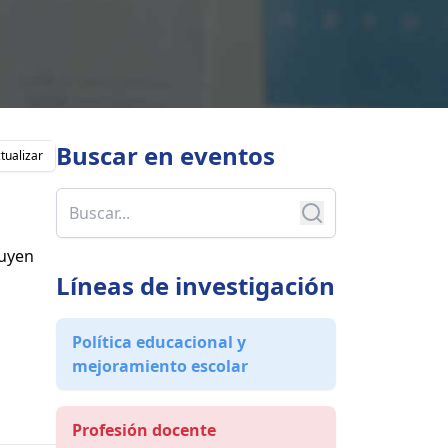
Buscar en
eventos
tualizar
luyen
Líneas de investigación
Política educacional y
mejoramiento escolar
Profesión docente