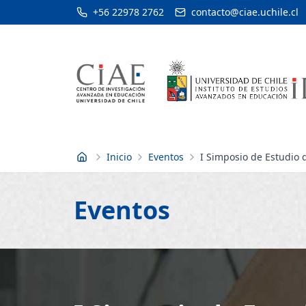
+56 22978 2762
contacto@ciae.uchile.cl
Inicio
Eventos
I Simposio de Estudio 
Inicio
Eventos