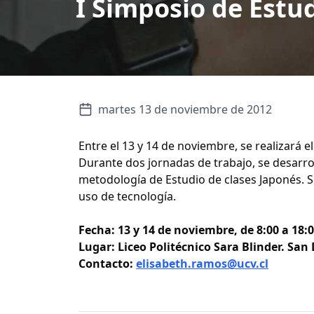
I Simposio de Estud
martes 13 de noviembre de 2012
Entre el 13 y 14 de noviembre, se realizará 
Durante dos jornadas de trabajo, se desarrol
metodología de Estudio de clases Japonés. Se
uso de tecnología.
Fecha: 13 y 14 de noviembre, de 8:00 a 18:
Lugar: Liceo Politécnico Sara Blinder. San
Contacto:
elisabeth.ramos@ucv.cl