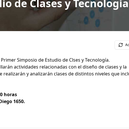
io de Clases y Tecnología
Ac
el Primer Simposio de Estudio de Clses y Tecnología.
larán actividades relacionadas con el diseño de clases y la
 realizarán y analizarán clases de distintos niveles que inc
00 horas
 Diego 1650.