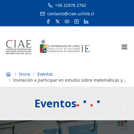
+56 22978 2762
contacto@ciae.uchile.cl
Inicio
Eventos
Inicio
Invitación a participar en estudio sobre matemáticas y
Educación Parvularia
Eventos