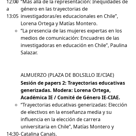
12:00
“Más allá de la representación: Inequidades de
a
género en las trayectorias de
13:05
investigadoras/es educacionales en Chile”,
Lorena Ortega y Matías Montero.
“La presencia de las mujeres expertas en los
medios de comunicación: Encuadres de las
investigadoras en educación en Chile”, Paulina
Salazar.
ALMUERZO (PLAZA DE BOLSILLO IE/CIAE)
Sesión de papers 2: Trayectorias educativas
generizadas. Modera: Lorena Ortega,
Académica IE / Comité de Género IE-CIAE.
“Trayectorias educativas generizadas: Elección
de electivos en la enseñanza media y su
influencia en la elección de carrera
universitaria en Chile”, Matías Montero y
14:30-
Catalina Canals.