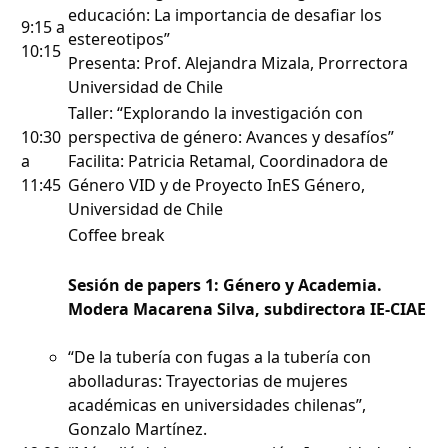
educación: La importancia de desafiar los
9:15 a
estereotipos”
10:15
Presenta: Prof. Alejandra Mizala, Prorrectora
Universidad de Chile
Taller: “Explorando la investigación con
10:30
perspectiva de género: Avances y desafíos”
a
Facilita: Patricia Retamal, Coordinadora de
11:45
Género VID y de Proyecto InES Género,
Universidad de Chile
Coffee break
Sesión de papers 1: Género y Academia.
Modera Macarena Silva, subdirectora IE-CIAE
“De la tubería con fugas a la tubería con
abolladuras: Trayectorias de mujeres
académicas en universidades chilenas”,
Gonzalo Martínez.