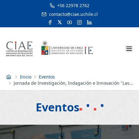
+56 22978 2762
contacto@ciae.uchile.cl
Inicio
Eventos
Inicio
Jornada de Investigación, Indagación e Innovación "Las
Desigualdades de Género en Educación"
Eventos