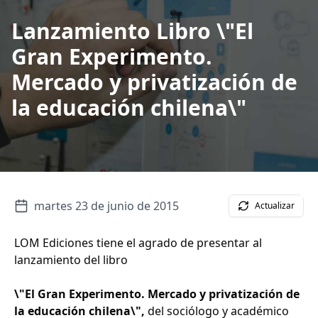
Lanzamiento Libro \"El
Gran Experimento.
Mercado y privatización de
la educación chilena\"
martes 23 de junio de 2015
Actualizar
LOM Ediciones tiene el agrado de presentar al
lanzamiento del libro
\"El Gran Experimento. Mercado y privatización de
la educación chilena\",
del sociólogo y académico