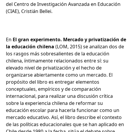
del Centro de Investigación Avanzada en Educación
(CIAE), Cristián Bellei.
En
El gran experimento. Mercado y privatización de
la educación chilena
(LOM, 2015) se analizan dos de
los rasgos más sobresalientes de la educación
chilena, íntimamente relacionados entre sí: su
elevado nivel de privatización y el hecho de
organizarse abiertamente como un mercado. El
propósito del libro es entregar elementos
conceptuales, empíricos y de comparación
internacional, para realizar una discusión crítica
sobre la experiencia chilena de reformar su
educación escolar para hacerla funcionar como un
mercado educativo. Así, el libro describe el contexto
de las políticas educacionales que se han aplicado en
Chile desde 1980 a la fecha, sitúa el debate sobre