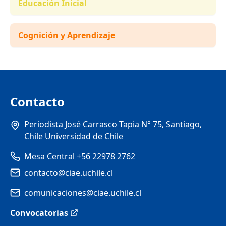
Educación Inicial
Cognición y Aprendizaje
Contacto
Periodista José Carrasco Tapia N° 75, Santiago,
Chile Universidad de Chile
Mesa Central +56 22978 2762
contacto@ciae.uchile.cl
comunicaciones@ciae.uchile.cl
Convocatorias