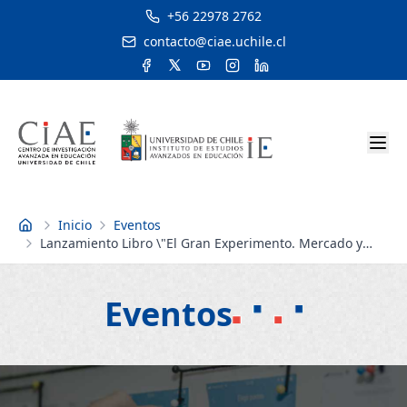
+56 22978 2762
contacto@ciae.uchile.cl
Inicio
Eventos
Inicio
Lanzamiento Libro \"El Gran Experimento. Mercado y
privatización de la educación chilena\"
Eventos