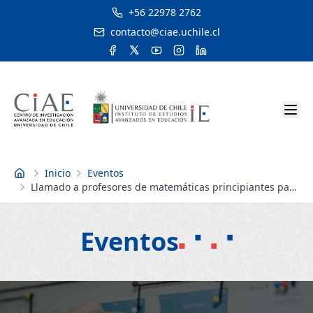
+56 22978 2762
contacto@ciae.uchile.cl
Inicio
Eventos
Inicio
Llamado a profesores de matemáticas principiantes para
colaborar en proyecto internacional de investigación
Eventos