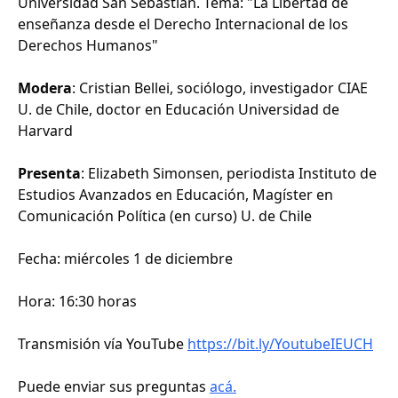
Universidad San Sebastián. Tema: "La Libertad de
enseñanza desde el Derecho Internacional de los
Derechos Humanos"
Modera
: Cristian Bellei, sociólogo, investigador CIAE
U. de Chile, doctor en Educación Universidad de
Harvard
Presenta
: Elizabeth Simonsen, periodista Instituto de
Estudios Avanzados en Educación, Magíster en
Comunicación Política (en curso) U. de Chile
Fecha: miércoles 1 de diciembre
Hora: 16:30 horas
Transmisión vía YouTube
https://bit.ly/YoutubeIEUCH
Puede enviar sus preguntas
acá.