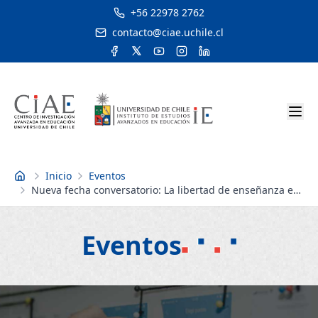
+56 22978 2762
contacto@ciae.uchile.cl
Inicio
Eventos
Inicio
Nueva fecha conversatorio: La libertad de enseñanza en
la nueva Constitución
Eventos