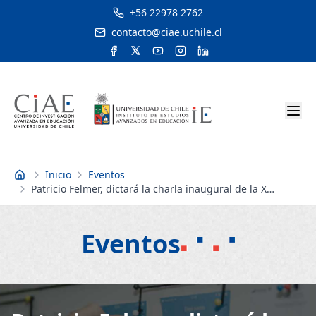
+56 22978 2762
contacto@ciae.uchile.cl
Inicio
Eventos
Inicio
Patricio Felmer, dictará la charla inaugural de la X
Jornadas Interuniversitarioas de Investigación DIUMCE
2013 organizado por UMCE
Eventos