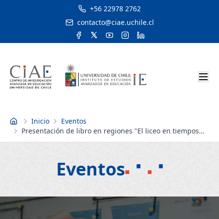
+56 22978 2762
contacto@ciae.uchile.cl
Inicio
Eventos
Inicio
Presentación de libro en regiones "El liceo en tiempos
turbulentos ¿Cómo ha cambiado la educación media
chilena?"
Eventos