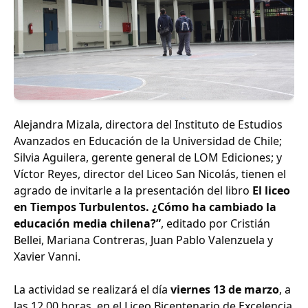
Alejandra Mizala, directora del Instituto de Estudios
Avanzados en Educación de la Universidad de Chile;
Silvia Aguilera, gerente general de LOM Ediciones; y
Víctor Reyes, director del Liceo San Nicolás, tienen el
agrado de invitarle a la presentación del libro
El liceo
en Tiempos Turbulentos. ¿Cómo ha cambiado la
educación media chilena?”
, editado por Cristián
Bellei, Mariana Contreras, Juan Pablo Valenzuela y
Xavier Vanni.
La actividad se realizará el día
viernes 13 de marzo
, a
las 12.00 horas, en el Liceo Bicentenario de Excelencia