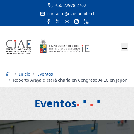
+56 22978 2762
contacto@ciae.uchile.cl
Inicio
Eventos
Inicio
Roberto Araya dictará charla en Congreso APEC en Japón
Eventos