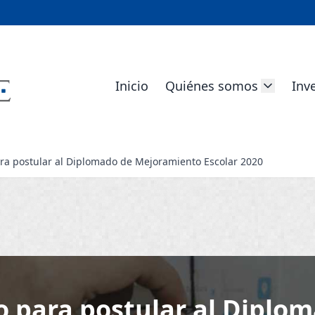
Inicio
Quiénes somos
Inv
ara postular al Diplomado de Mejoramiento Escolar 2020
zo para postular al Diplo