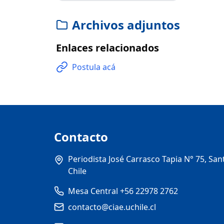
Archivos adjuntos
Enlaces relacionados
Postula acá
Contacto
Periodista José Carrasco Tapia N° 75, San
Chile
Mesa Central +56 22978 2762
contacto@ciae.uchile.cl