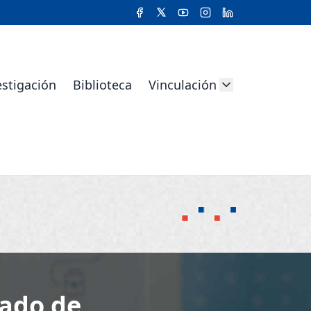
estigación
Biblioteca
Vinculación
mado de