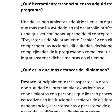
¿Qué herramientas/conocimientos adquiriste
programa?
Una de las herramientas adquiridas en el prog
que más me ha ayudado en mi desarrollo profe
tiene que ver con haber aprendido el concepto 
“Trayectorias de Mejoramiento Escolar” y con el
comprender las acciones, dificultades, decisione
complejidades de ir progresando como instituci
lograr sostener dichas mejoras en el tiempo.
¿Qué es lo que más destacas del diplomado?
Destaco principalmente tres aspectos: la gran
oportunidad de intercambiar experiencias y
conocimientos con personas que lideran proce
educativos en instituciones escolares de distint
dependencia y características y percatarse de q
pesar de las diferencias, finalmente todos