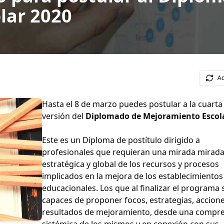
lar 2020
Ac
Hasta el 8 de marzo puedes postular a la cuarta
versión del
Diplomado de Mejoramiento Escol
Este es un Diploma de postítulo dirigido a
profesionales que requieran una mirada mirad
estratégica y global de los recursos y procesos
implicados en la mejora de los establecimientos
educacionales. Los que al finalizar el programa
capaces de proponer focos, estrategias, accione
resultados de mejoramiento, desde una compr
sistémica de los mismos y en conexión con sus