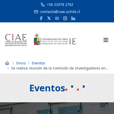
+56 22978 2762
contacto@ciae.uchile.cl
Inicio
Eventos
Inicio
Se realiza reunión de la Comisión de Investigadores en
Educación en el CIAE
Eventos