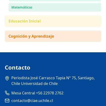
Matemáticas
Educación Inicial
Cognición y Aprendizaje
Contacto
Periodista José Carrasco Tapia N° 75, Santiago,
Chile Universidad de Chile
Mesa Central +56 22978 2762
contacto@ciae.uchile.cl