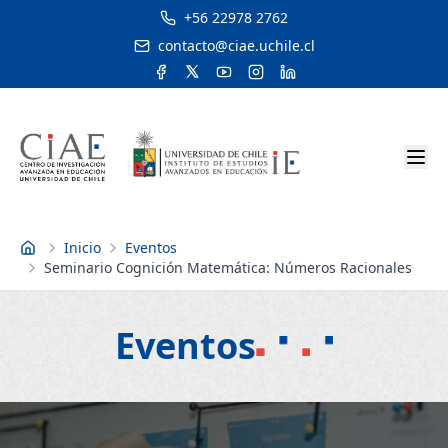
+56 22978 2762
contacto@ciae.uchile.cl
Inicio
Eventos
Inicio
Seminario Cognición Matemática: Números Racionales
Eventos