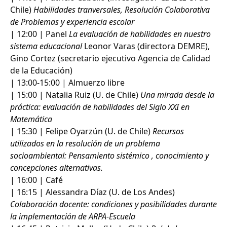
Chile)
Habilidades tranversales, Resolución Colaborativa
de Problemas y experiencia escolar
| 12:00 | Panel
La evaluación de habilidades en nuestro
sistema educacional
Leonor Varas (directora DEMRE),
Gino Cortez (secretario ejecutivo Agencia de Calidad
de la Educación)
| 13:00-15:00 | Almuerzo libre
| 15:00 | Natalia Ruiz (U. de Chile)
Una mirada desde la
práctica: evaluación de habilidades del Siglo XXI en
Matemática
| 15:30 | Felipe Oyarzún (U. de Chile)
Recursos
utilizados en la resolución de un problema
socioambiental: Pensamiento sistémico , conocimiento y
concepciones alternativas.
| 16:00 | Café
| 16:15 | Alessandra Díaz (U. de Los Andes)
Colaboración docente: condiciones y posibilidades durante
la implementación de ARPA-Escuela