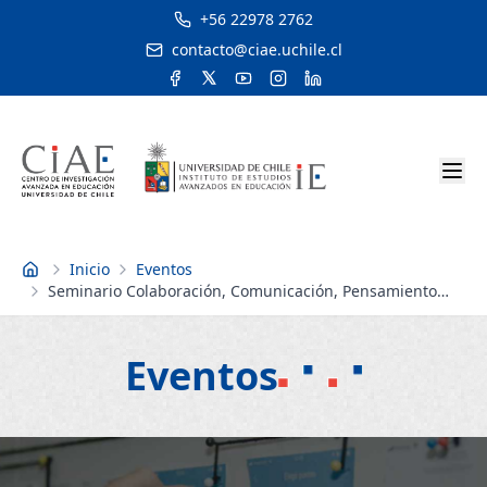
+56 22978 2762
contacto@ciae.uchile.cl
Inicio
Eventos
Inicio
Seminario Colaboración, Comunicación, Pensamiento
Crítico y Creatividad Construyendo la Escuela para el
Siglo 21
Eventos