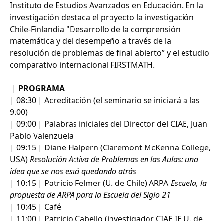
Instituto de Estudios Avanzados en Educación. En la
investigación destaca el proyecto la investigación
Chile-Finlandia "Desarrollo de la comprensión
matemática y del desempeño a través de la
resolución de problemas de final abierto” y el estudio
comparativo internacional FIRSTMATH.
|
PROGRAMA
| 08:30 | Acreditación (el seminario se iniciará a las
9:00)
| 09:00 | Palabras iniciales del Director del CIAE, Juan
Pablo Valenzuela
| 09:15 | Diane Halpern (Claremont McKenna College,
USA)
Resolución Activa de Problemas en las Aulas: una
idea que se nos está quedando atrás
| 10:15 | Patricio Felmer (U. de Chile) ARPA-
Escuela, la
propuesta de ARPA para la Escuela del Siglo 21
| 10:45 | Café
| 11:00 | Patricio Cabello (investigador CIAE IE U. de