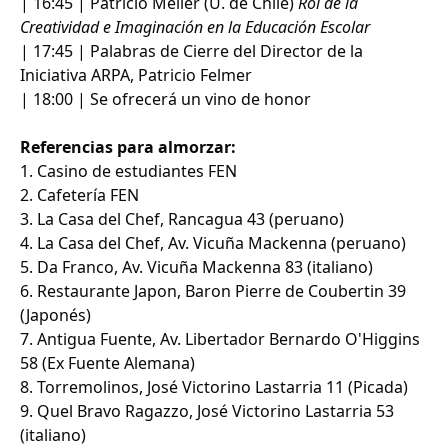
| 16:45 | Patricio Meller (U. de Chile)
Rol de la
Creatividad e Imaginación en la Educación Escolar
| 17:45 | Palabras de Cierre del Director de la
Iniciativa ARPA, Patricio Felmer
| 18:00 | Se ofrecerá un vino de honor
Referencias para almorzar:
1. Casino de estudiantes FEN
2. Cafetería FEN
3. La Casa del Chef, Rancagua 43 (peruano)
4. La Casa del Chef, Av. Vicuña Mackenna (peruano)
5. Da Franco, Av. Vicuña Mackenna 83 (italiano)
6. Restaurante Japon, Baron Pierre de Coubertin 39
(Japonés)
7. Antigua Fuente, Av. Libertador Bernardo O'Higgins
58 (Ex Fuente Alemana)
8. Torremolinos, José Victorino Lastarria 11 (Picada)
9. Quel Bravo Ragazzo, José Victorino Lastarria 53
(italiano)