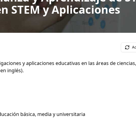
en STEM y Aplicaciones
Ac
igaciones y aplicaciones educativas en las áreas de ciencias
en inglés).
ducación básica, media y universitaria