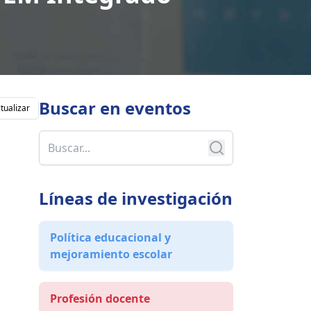
Buscar en
eventos
tualizar
,
Líneas de investigación
Política educacional y
mejoramiento escolar
Profesión docente