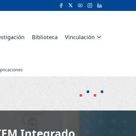
estigación
Biblioteca
Vinculación
plicaciones
TEM Integrado