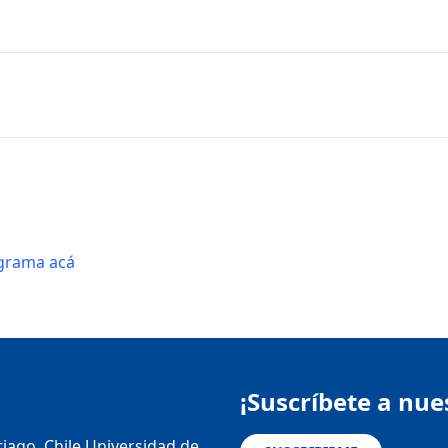
ograma acá
¡Suscríbete a nue
tiago, Chile Universidad de