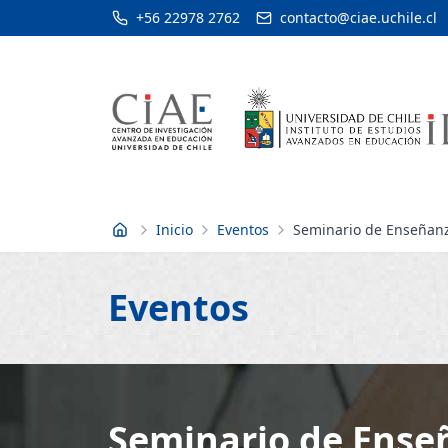
+56 22978 2762
contacto@ciae.uchile.cl
Inicio
Eventos
Seminario de Enseñanz
Inicio
Eventos
Seminario de Ense