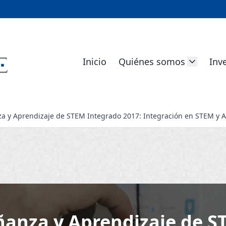
Inicio
Quiénes somos
Inv
a y Aprendizaje de STEM Integrado 2017: Integración en STEM y A
ñanza y Aprendizaje de S