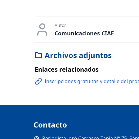
Autor
Comunicaciones CIAE
Archivos adjuntos
Enlaces relacionados
Inscripciones gratuitas y detalle del pr
Contacto
Periodista José Carrasco Tapia N° 75, San