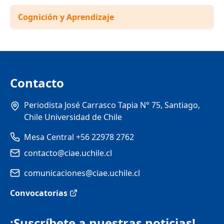
Cognición y Aprendizaje
Contacto
Periodista José Carrasco Tapia N° 75, Santiago,
Chile Universidad de Chile
Mesa Central +56 22978 2762
contacto@ciae.uchile.cl
comunicaciones@ciae.uchile.cl
Convocatorias
¡Suscríbete a nuestras noticias!