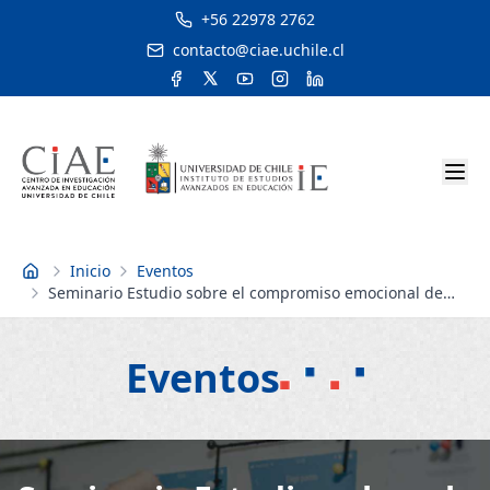
+56 22978 2762
contacto@ciae.uchile.cl
Inicio
Eventos
Inicio
Seminario Estudio sobre el compromiso emocional de
estudiantes en clases de ciencia (STEM): Evidencia
comparada de Chile y Finlandia
Eventos