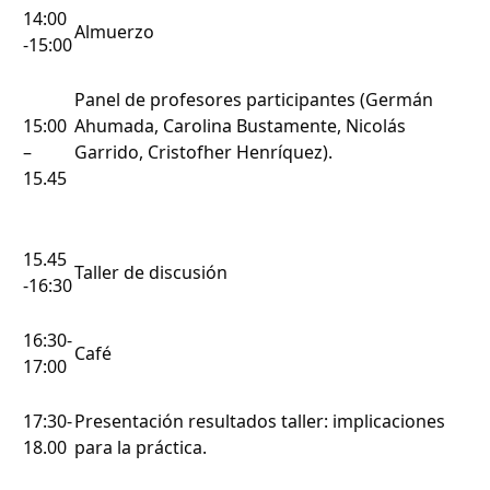
14:00
Almuerzo
-15:00
Panel de profesores participantes (Germán
15:00
Ahumada, Carolina Bustamente, Nicolás
–
Garrido, Cristofher Henríquez).
15.45
15.45
Taller de discusión
-16:30
16:30-
Café
17:00
17:30-
Presentación resultados taller: implicaciones
18.00
para la práctica.