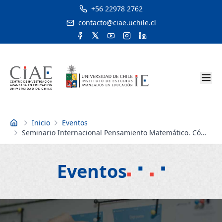
+56 22978 2762
contacto@ciae.uchile.cl
Inicio
Eventos
Inicio
Seminario Internacional Pensamiento Matemático. Cómo
desarrollarlo en la sala de clases
Eventos